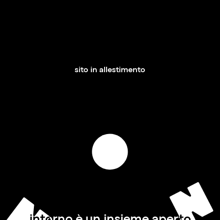
sito in allestimento
intorno è un insieme aperto