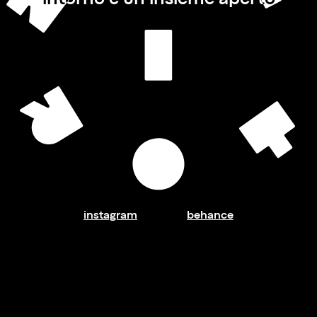
instagram
behance